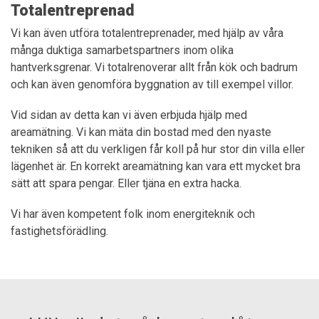
Totalentreprenad
Vi kan även utföra totalentreprenader, med hjälp av våra
många duktiga samarbetspartners inom olika
hantverksgrenar. Vi totalrenoverar allt från kök och badrum
och kan även genomföra byggnation av till exempel villor.
Vid sidan av detta kan vi även erbjuda hjälp med
areamätning. Vi kan mäta din bostad med den nyaste
tekniken så att du verkligen får koll på hur stor din villa eller
lägenhet är. En korrekt areamätning kan vara ett mycket bra
sätt att spara pengar. Eller tjäna en extra hacka.
Vi har även kompetent folk inom energiteknik och
fastighetsförädling.