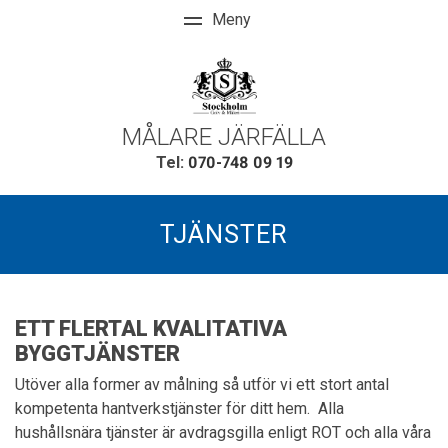
MÅLARE JÄRFÄLLA
Tel:
070-748 09 19
TJÄNSTER
ETT FLERTAL KVALITATIVA
BYGGTJÄNSTER
Utöver alla former av målning så utför vi ett stort antal
kompetenta hantverkstjänster för ditt hem. Alla
hushållsnära tjänster är avdragsgilla enligt ROT och alla våra