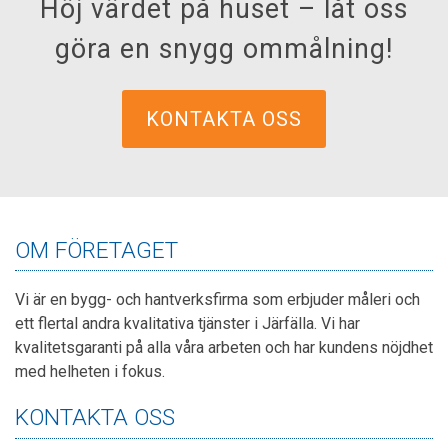
Höj värdet på huset – låt oss
göra en snygg ommålning!
KONTAKTA OSS
OM FÖRETAGET
Vi är en bygg- och hantverksfirma som erbjuder måleri och
ett flertal andra kvalitativa tjänster i Järfälla. Vi har
kvalitetsgaranti på alla våra arbeten och har kundens nöjdhet
med helheten i fokus.
KONTAKTA OSS