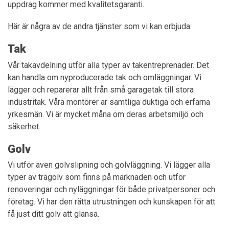
uppdrag kommer med kvalitetsgaranti.
Här är några av de andra tjänster som vi kan erbjuda:
Tak
Vår takavdelning utför alla typer av takentreprenader. Det
kan handla om nyproducerade tak och omläggningar. Vi
lägger och reparerar allt från små garagetak till stora
industritak. Våra montörer är samtliga duktiga och erfarna
yrkesmän. Vi är mycket måna om deras arbetsmiljö och
säkerhet.
Golv
Vi utför även golvslipning och golvläggning. Vi lägger alla
typer av trägolv som finns på marknaden och utför
renoveringar och nyläggningar för både privatpersoner och
företag. Vi har den rätta utrustningen och kunskapen för att
få just ditt golv att glänsa.