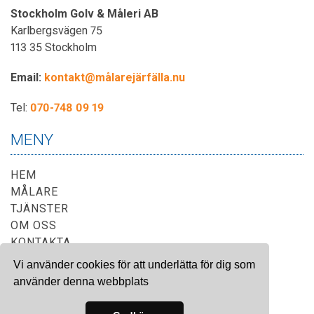
Stockholm Golv & Måleri AB
Karlbergsvägen 75
113 35 Stockholm
Email:
kontakt@målarejärfälla.nu
Tel:
070-748 09 19
MENY
HEM
MÅLARE
TJÄNSTER
OM OSS
KONTAKTA
Vi använder cookies för att underlätta för dig som
använder denna webbplats
Site & SEO
©2026